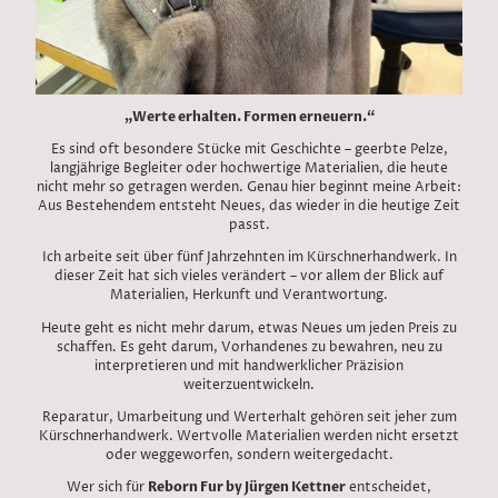
„Werte erhalten. Formen erneuern.“
Es sind oft besondere Stücke mit Geschichte – geerbte Pelze,
langjährige Begleiter oder hochwertige Materialien, die heute
nicht mehr so getragen werden. Genau hier beginnt meine Arbeit:
Aus Bestehendem entsteht Neues, das wieder in die heutige Zeit
passt.
Ich arbeite seit über fünf Jahrzehnten im Kürschnerhandwerk. In
dieser Zeit hat sich vieles verändert – vor allem der Blick auf
Materialien, Herkunft und Verantwortung.
Heute geht es nicht mehr darum, etwas Neues um jeden Preis zu
schaffen. Es geht darum, Vorhandenes zu bewahren, neu zu
interpretieren und mit handwerklicher Präzision
weiterzuentwickeln.
Reparatur, Umarbeitung und Werterhalt gehören seit jeher zum
Kürschnerhandwerk. Wertvolle Materialien werden nicht ersetzt
oder weggeworfen, sondern weitergedacht.
Wer sich für
Reborn Fur by Jürgen Kettner
entscheidet,